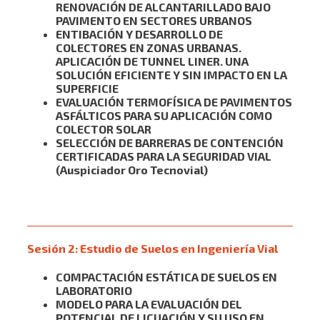
RENOVACIÓN DE ALCANTARILLADO BAJO
PAVIMENTO EN SECTORES URBANOS
ENTIBACIÓN Y DESARROLLO DE
COLECTORES EN ZONAS URBANAS.
APLICACIÓN DE TUNNEL LINER. UNA
SOLUCIÓN EFICIENTE Y SIN IMPACTO EN LA
SUPERFICIE
EVALUACIÓN TERMOFÍSICA DE PAVIMENTOS
ASFÁLTICOS PARA SU APLICACIÓN COMO
COLECTOR SOLAR
SELECCIÓN DE BARRERAS DE CONTENCIÓN
CERTIFICADAS PARA LA SEGURIDAD VIAL
(Auspiciador Oro Tecnovial)
Ver Video
Sesión 2:
Estudio de Suelos en Ingeniería Vial
COMPACTACIÓN ESTÁTICA DE SUELOS EN
LABORATORIO
MODELO PARA LA EVALUACIÓN DEL
POTENCIAL DE LICUACIÓN Y SU USO EN